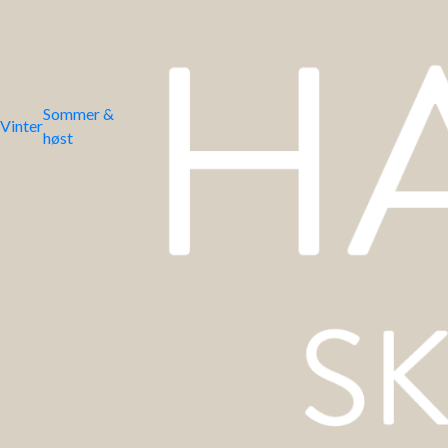
Sommer &
Vinter
høst