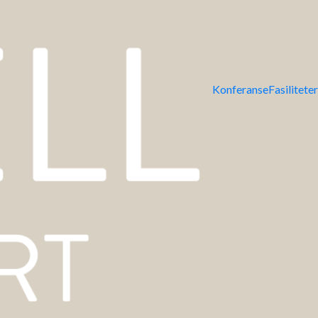
Konferanse
Fasiliteter