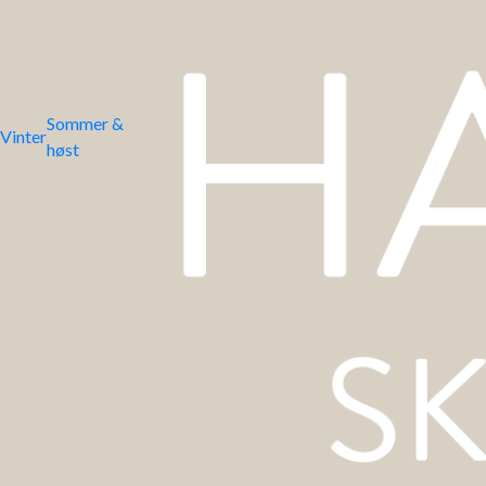
Sommer &
Vinter
høst