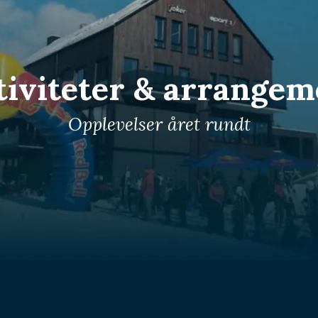
tiviteter & arrangem
Opplevelser året rundt