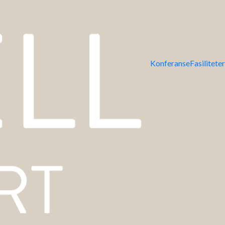
Konferanse
Fasiliteter